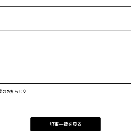
業のお知らせ🎈
記事一覧を見る