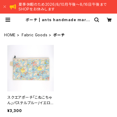
夏季休暇のため2026/8/10月午後～8/16日午後まで
SHOPをお休みします
ポーチ | ants handmade marke
t -アンツ ハンドメイド マーケット-
HOME
Fabric Goods
ポーチ
スクエアポーチ「こねこちゃ
ん」パステルブルー/イエロ
ー 1個 ant!ant!!ant!!!
¥3,300