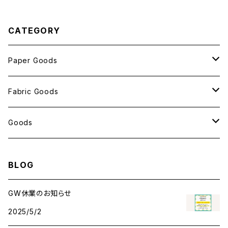
CATEGORY
Paper Goods
おしゃれ紙
Fabric Goods
ポストカード
ポーチ
Goods
包装紙
バッグ
antスタンプ
BLOG
メモ帳
ハンカチ
クリアファイル
GW休業のお知らせ
2025/5/2
レターセット
アクリルキーホルダー