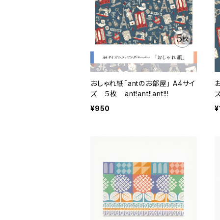
おしゃれ紙「antのお部屋」 A4サイ
ズ ５枚 ant!ant!!ant!!!
ズ
¥950
¥