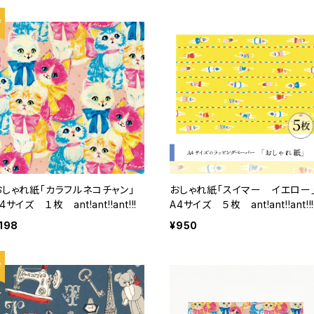
おしゃれ紙「カラフルネコチャン」
おしゃれ紙「スイマー イエロー
4サイズ １枚 ant!ant!!ant!!!
A4サイズ ５枚 ant!ant!!ant!!
198
¥950