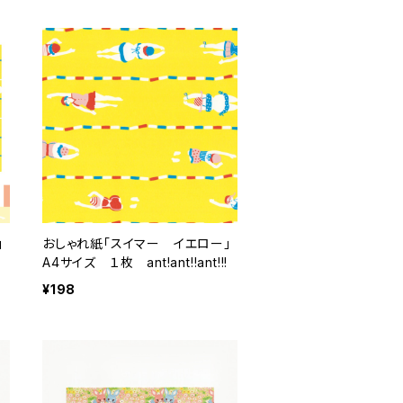
」
おしゃれ紙「スイマー イエロー」
!
A4サイズ １枚 ant!ant!!ant!!!
¥198