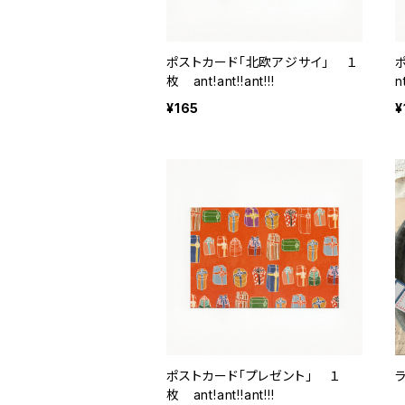
ポストカード「北欧アジサイ」 １
枚 ant!ant!!ant!!!
n
¥165
¥
ポストカード「プレゼント」 １
枚 ant!ant!!ant!!!