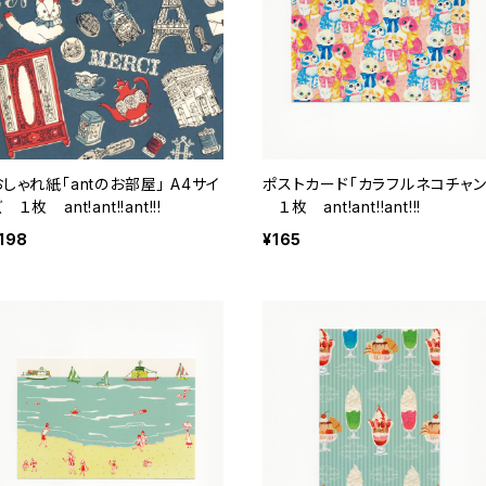
おしゃれ紙「antのお部屋」 A4サイ
ポストカード「カラフルネコチャン
 １枚 ant!ant!!ant!!!
１枚 ant!ant!!ant!!!
198
¥165