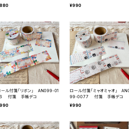
シール
880
¥990
ロール付箋「リボン」 AN099-01
ロール付箋「ミャオミャオ」 AN
26 付箋 手帳デコ
99-0077 付箋 手帳デコ
990
¥990