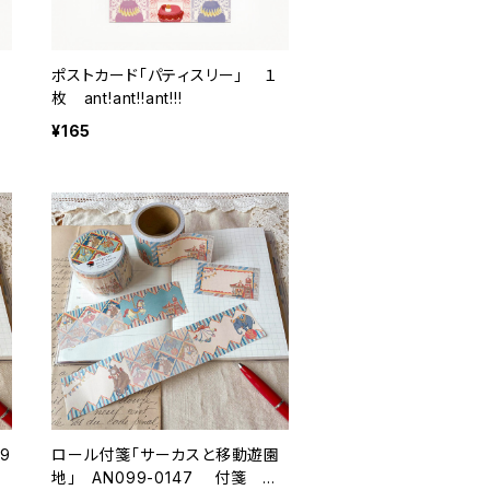
枚
ポストカード「パティスリー」 １
枚 ant!ant!!ant!!!
¥165
9
ロール付箋「サーカスと移動遊園
地」 AN099-0147 付箋 手