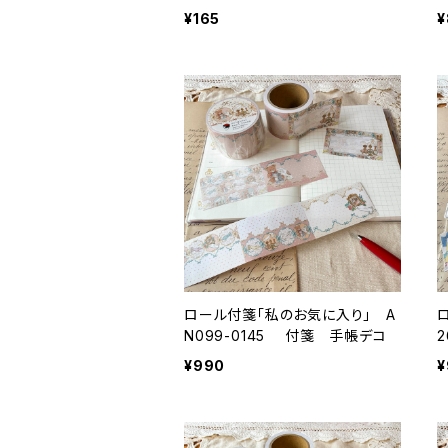
¥165
¥
ロール付箋「私のお気に入り」 A
N099-0145 付箋 手帳デコ
¥990
¥