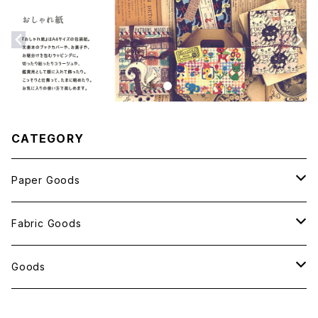
CATEGORY
Paper Goods
おしゃれ紙
Fabric Goods
ポストカード
ポーチ
Goods
包装紙
バッグ
antスタンプ