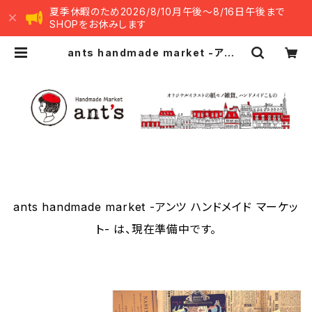
夏季休暇のため2026/8/10月午後～8/16日午後まで
SHOPをお休みします
ants handmade market -アンツ
ハンドメイド マーケット-
ants handmade market -アンツ ハンドメイド マーケッ
ト- は、現在準備中です。