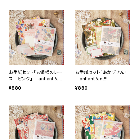
お手紙セット「お姫様のレー
お手紙セット「あかずきん」
ス ピンク」 ant!ant!!an
ant!ant!!ant!!!
t!!!
¥880
¥880