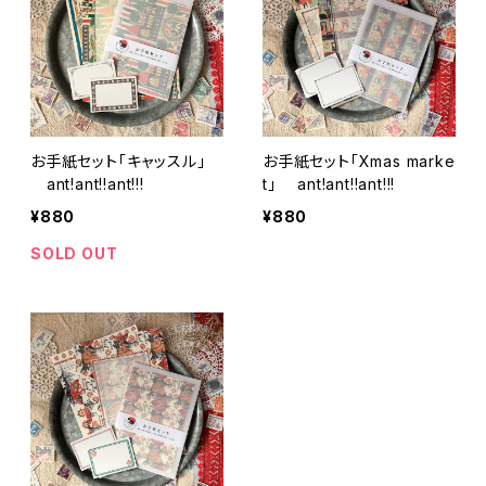
お手紙セット「キャッスル」
お手紙セット「Xmas marke
ant!ant!!ant!!!
t」 ant!ant!!ant!!!
¥880
¥880
SOLD OUT