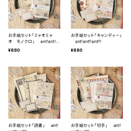
お手紙セット「ミャオミャ
お手紙セット「キャンディー」
オ モノクロ」 ant!ant!!a
ant!ant!!ant!!!
nt!!!
¥880
¥880
お手紙セット「読書」 ant!
お手紙セット「切手」 ant!