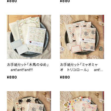
¥880
¥880
お手紙セット「木馬のゆめ」
お手紙セット「ミャオミャ
ant!ant!!ant!!!
オ トリコロール」 ant!a
nt!!ant!!!
¥880
¥880