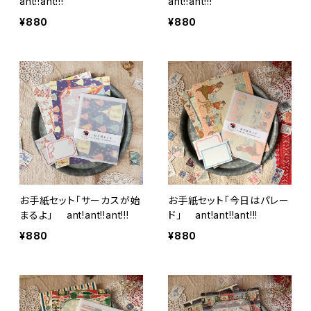
ant!!ant!!!
ant!!ant!!!
¥880
¥880
お手紙セット「サーカスが始
お手紙セット「今日はパレー
まるよ」 ant!ant!!ant!!!
ド」 ant!ant!!ant!!!
¥880
¥880