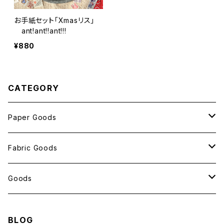
お手紙セット「Xmasリス」
ant!ant!!ant!!!
¥880
CATEGORY
Paper Goods
おしゃれ紙
Fabric Goods
ポストカード
ポーチ
Goods
包装紙
バッグ
antスタンプ
BLOG