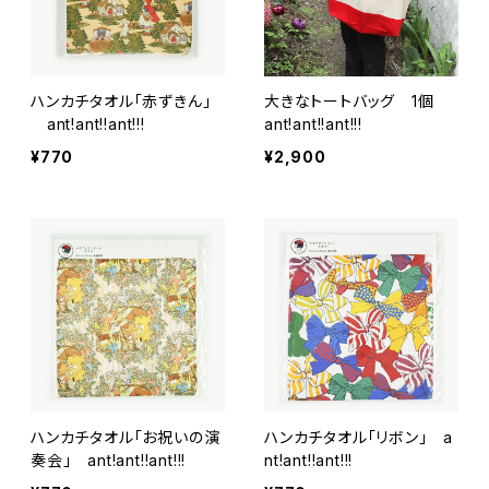
ハンカチタオル「赤ずきん」
大きなトートバッグ 1個
ant!ant!!ant!!!
ant!ant!!ant!!!
¥770
¥2,900
ハンカチタオル「お祝いの演
ハンカチタオル「リボン」 a
奏会」 ant!ant!!ant!!!
nt!ant!!ant!!!