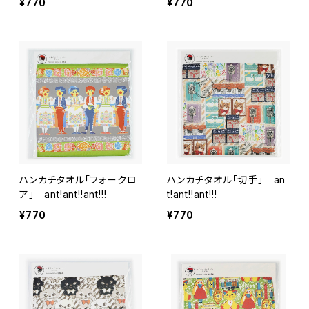
¥770
¥770
ハンカチタオル「フォークロ
ハンカチタオル「切手」 an
ア」 ant!ant!!ant!!!
t!ant!!ant!!!
¥770
¥770