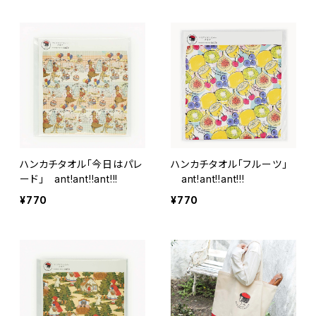
ハンカチタオル「今日はパレ
ハンカチタオル「フルーツ」
ード」 ant!ant!!ant!!!
ant!ant!!ant!!!
¥770
¥770