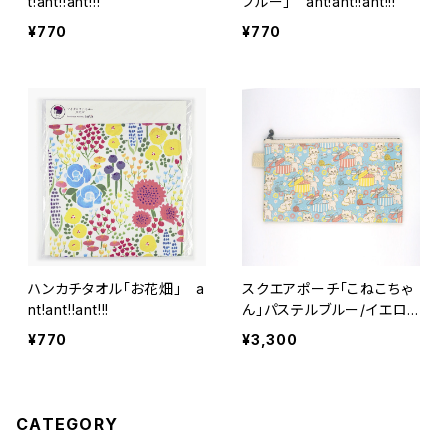
t!ant!!ant!!!
ブルー」 ant!ant!!ant!!!
¥770
¥770
ハンカチタオル「お花畑」 a
スクエアポーチ「こねこちゃ
nt!ant!!ant!!!
ん」パステルブルー/イエロ
ー 1個 ant!ant!!ant!!!
¥770
¥3,300
CATEGORY