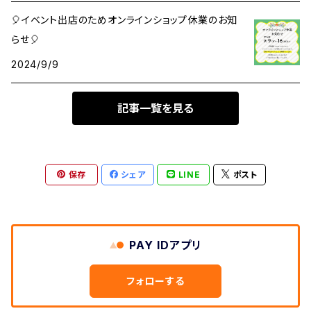
マスキングテープ
🎈イベント出店のためオンラインショップ休業のお知
らせ🎈
シール・ステッカー
2024/9/9
その他
記事一覧を見る
ロール付箋
保存
シェア
LINE
ポスト
PAY IDアプリ
フォローする