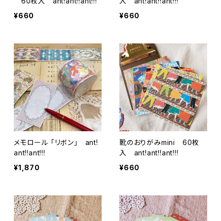
60枚入 ant!ant!!ant!!!
入 ant!ant!!ant!!!
¥660
¥660
メモロール 「リボン」 ant!
靴のおりがみmini 60枚
ant!!ant!!!
入 ant!ant!!ant!!!
¥1,870
¥660