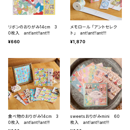
リボンのおりがみ14cm 3
メモロール 「アントセレク
0枚入 ant!ant!!ant!!!
ト」 ant!ant!!ant!!!
¥660
¥1,870
食べ物のおりがみ14cm 3
sweetsおりがみmini 60
0枚入 ant!ant!!ant!!!
枚入 ant!ant!!ant!!!