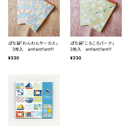
ぽち袋「わんわんサーカス」
ぽち袋「ころころパーク」
3枚入 ant!ant!!ant!!!
3枚入 ant!ant!!ant!!!
¥330
¥330