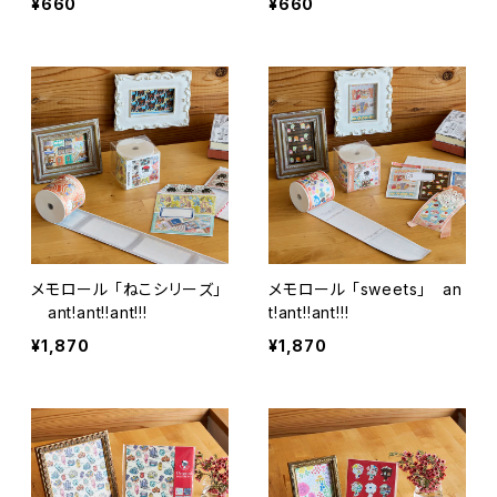
¥660
¥660
メモロール 「ねこシリーズ」
メモロール 「sweets」 an
ant!ant!!ant!!!
t!ant!!ant!!!
¥1,870
¥1,870