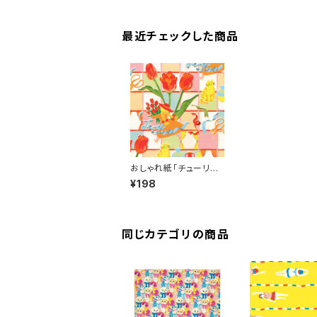
最近チェックした商品
おしゃれ紙「チューリッ
プ」 A4サイズ １枚 a
¥198
nt!ant!!ant!!!
同じカテゴリの商品