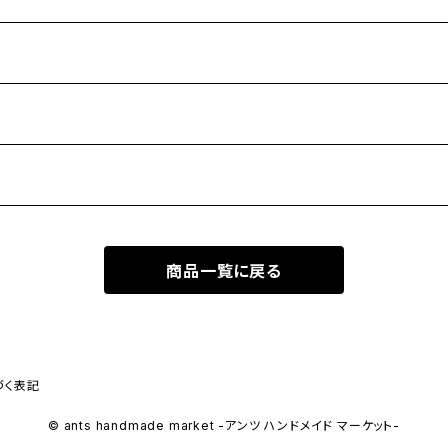
商品一覧に戻る
づく表記
© ants handmade market -アンツ ハンドメイド マーケット-