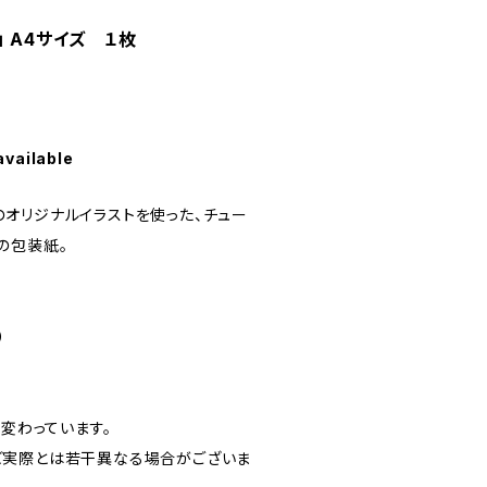
」 A4サイズ １枚
available
t!!!』のオリジナルイラストを使った、チュー
の包装紙。
）
が変わっています。
ど実際とは若干異なる場合がございま