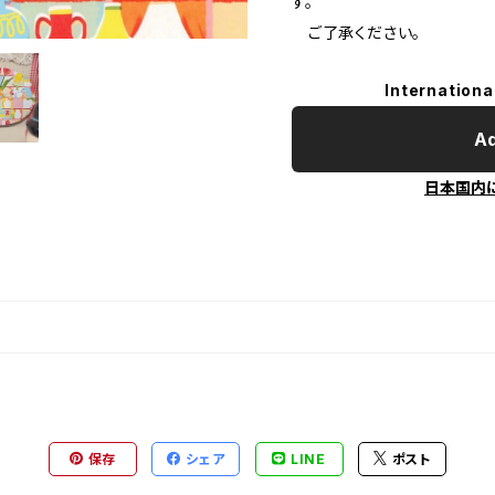
す。
ご了承ください。
Internationa
Ad
日本国内
保存
シェア
LINE
ポスト