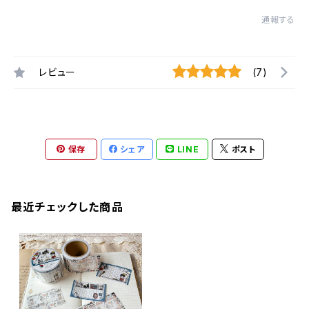
通報する
レビュー
(7)
保存
シェア
LINE
ポスト
最近チェックした商品