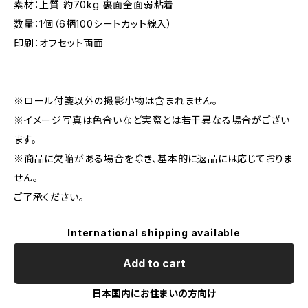
素材：上質 約70kg 裏面全面弱粘着
数量：1個（6柄100シートカット線入）
印刷：オフセット両面
※ロール付箋以外の撮影小物は含まれません。
※イメージ写真は色合いなど実際とは若干異なる場合がござい
ます。
※商品に欠陥がある場合を除き、基本的に返品には応じておりま
せん。
ご了承ください。
International shipping available
Add to cart
日本国内にお住まいの方向け