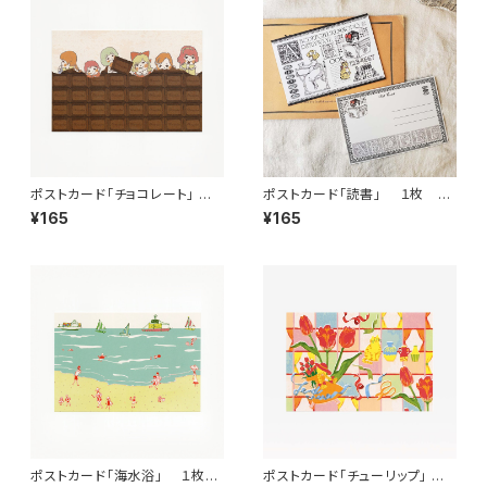
ポストカード「チョコレート」 １
ポストカード「読書」 １枚 an
枚 ant!ant!!ant!!!
t!ant!!ant!!!
¥165
¥165
ポストカード「海水浴」 １枚
ポストカード「チューリップ」 １