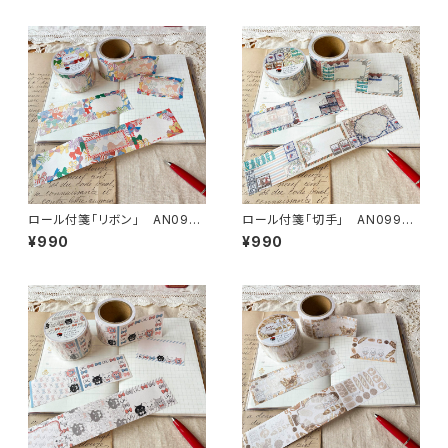
ロール付箋「リボン」 AN099-
ロール付箋「切手」 AN099-0
0126 付箋 手帳デコ
011 付箋 手帳デコ
¥990
¥990