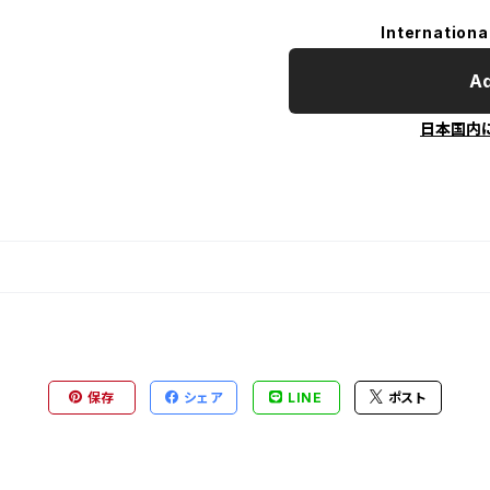
Internationa
Ad
日本国内
保存
シェア
LINE
ポスト