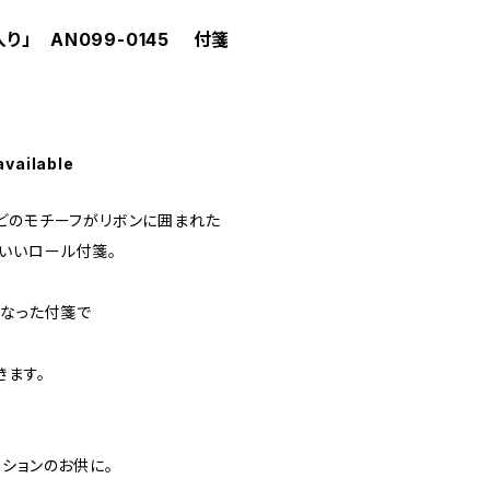
り」 AN099-0145 付箋
available
どのモチーフがリボンに囲まれた
いいロール付箋。
になった付箋で
きます。
ションのお供に。