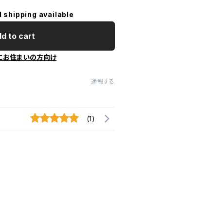
l shipping available
d to cart
にお住まいの方向け
通報する
(1)