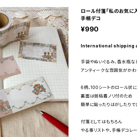
ロール付箋「私のお気に入
手帳デコ
¥990
International shipping 
手袋やぬいぐるみ、香水瓶な
アンティークな雰囲気がかわ
6柄、100シートのロール状
裏面は弱粘着ノリ付のため
簡単に貼ったりはがしたりで
付箋としてはもちろん
やる事リストや、手帳デコレー