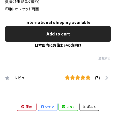
数量：1冊（80枚綴り）
印刷：オフセット両面
International shipping available
Add to cart
日本国内にお住まいの方向け
通報する
レビュー
(7)
保存
シェア
LINE
ポスト