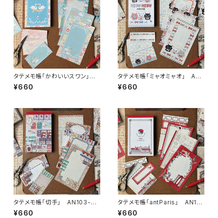
タテメモ帳「かわいいスワン」 A
タテメモ帳「ミャオミャオ」 AN1
N103-0059 メモ帳 手帳リ
03-0077 メモ帳 手帳リフィ
¥660
¥660
フィル（穴なし） ミニ6 M6
ル（穴なし） ミニ6 M6
タテメモ帳「切手」 AN103-00
タテメモ帳「antParis」 AN10
11 メモ帳 手帳リフィル（穴な
3-0999 メモ帳 手帳リフィ
¥660
¥660
し） ミニ6 M6
ル（穴なし） ミニ6 M6