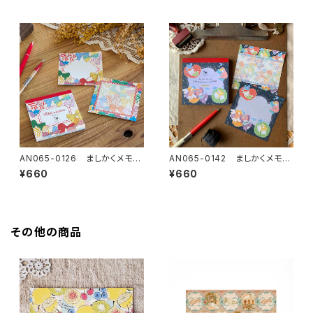
AN065-0126 ましかくメモ帳
AN065-0142 ましかくメモ帳
「リボン」
「おやすみパジャマ」
¥660
¥660
その他の商品