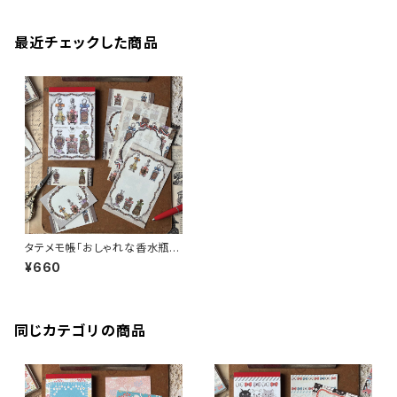
最近チェックした商品
タテメモ帳「おしゃれな香水瓶」
AN103-0154 メモ帳 手
¥660
帳リフィル（穴なし） ミニ6 M
6
同じカテゴリの商品