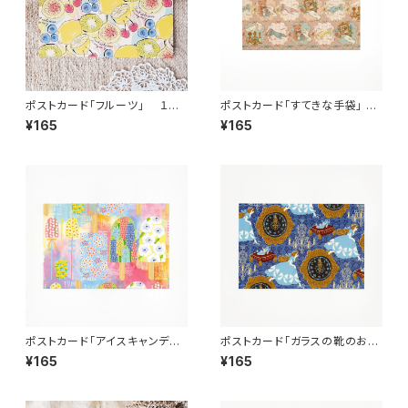
ポストカード「フルーツ」 １
ポストカード「すてきな手袋」
枚 ant!ant!!ant!!!
１枚 ant!ant!!ant!!!
¥165
¥165
ポストカード「アイスキャンデ
ポストカード「ガラスの靴のお姫
ィ カラフル」 １枚 ant!an
様」 １枚 ant!ant!!ant!!!
¥165
¥165
t!!ant!!!