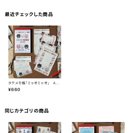
最近チェックした商品
タテメモ帳「ミャオミャオ」 AN1
03-0077 メモ帳 手帳リフィ
¥660
ル（穴なし） ミニ6 M6
同じカテゴリの商品