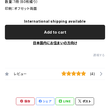
数量：1冊（80枚綴り）
印刷：オフセット両面
International shipping available
Add to cart
日本国内にお住まいの方向け
通報する
レビュー
(4)
保存
シェア
LINE
ポスト