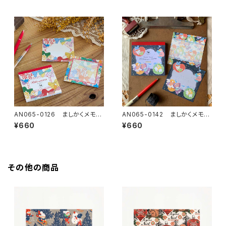
AN065-0126 ましかくメモ帳
AN065-0142 ましかくメモ帳
「リボン」
「おやすみパジャマ」
¥660
¥660
その他の商品