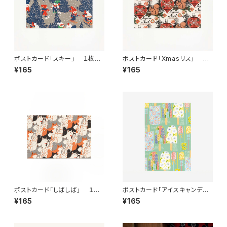
ポストカード「スキー」 １枚
ポストカード「Xmasリス」 １
ant!ant!!ant!!!
枚 ant!ant!!ant!!!
¥165
¥165
ポストカード「しばしば」 １
ポストカード「アイスキャンデ
枚 ant!ant!!ant!!!
ィ ミントグリーン」 １枚 an
¥165
¥165
t!ant!!ant!!!