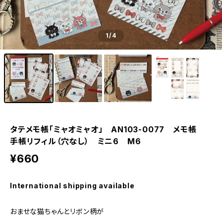
1
/4
タテメモ帳「ミャオミャオ」 AN103-0077 メモ帳
手帳リフィル（穴なし） ミニ6 M6
¥660
International shipping available
おませな猫ちゃんとリボン柄が