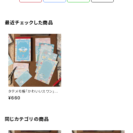
最近チェックした商品
タテメモ帳「かわいいスワン」 A
N103-0059 メモ帳 手帳リ
¥660
フィル（穴なし） ミニ6 M6
同じカテゴリの商品