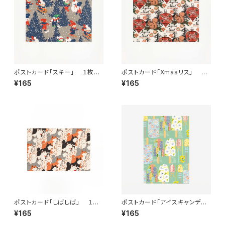
ポストカード「スキー」 １枚
ポストカード「Xmasリス」 １
ant!ant!!ant!!!
枚 ant!ant!!ant!!!
¥165
¥165
ポストカード「しばしば」 １
ポストカード「アイスキャンデ
枚 ant!ant!!ant!!!
ィ ミントグリーン」 １枚 an
¥165
¥165
t!ant!!ant!!!