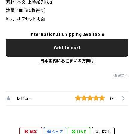
素材：本文 上質紙70kg
数量：1冊（80枚綴り）
印刷：オフセット両面
International shipping available
Add to cart
日本国内にお住まいの方向け
通報する
レビュー
(2)
保存
シェア
LINE
ポスト